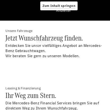
Zum Inhalt springen
Anbieter
Unsere Fahrzeuge
Anbieter
Jetzt Wunschfahrzeug finden.
Übersicht
Entdecken Sie unser vielfältiges Angebot an Mercedes-
Benz Gebrauchtwagen.
Wir beraten Sie gern zu unseren Modellen.
Startseite
Ansprechpartner
Leasing & Finanzierung
finden
Ihr Weg zum Stern.
Probefahrt
vereinbaren
Die Mercedes-Benz Financial Services bringen Sie auf
Beratung
direktem Weg zu Ihrem Wunschfahrzeug.