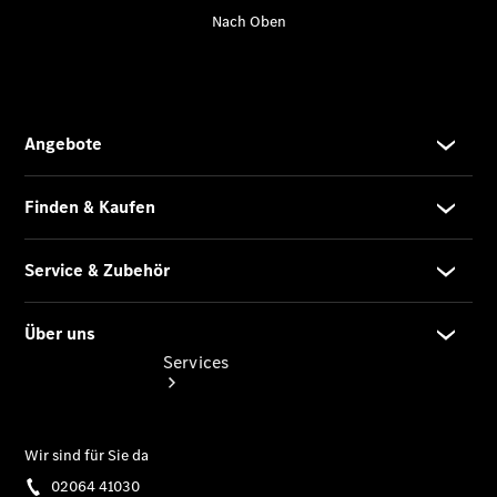
Übersicht
Gebrauchtwagensuche
Junge
Sterne
Digitale
Extras
Services