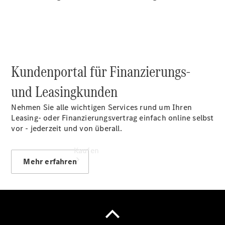
vereinbaren
Servicetermin
vereinbaren
Tel: 02064
41030
Kundenportal für Finanzierungs-
und Leasingkunden
Nehmen Sie alle wichtigen Services rund um Ihren
Leasing- oder Finanzierungsvertrag einfach online selbst
vor - jederzeit und von überall.
Kaufen
Mehr erfahren